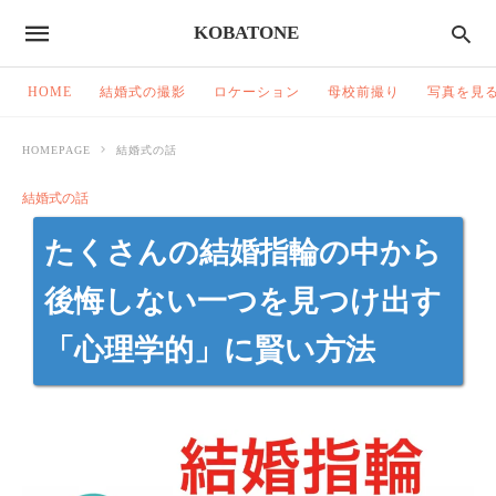
KOBATONE
HOME
結婚式の撮影
ロケーション
母校前撮り
写真を見
HOMEPAGE
結婚式の話
結婚式の話
たくさんの結婚指輪の中から
後悔しない一つを見つけ出す
「心理学的」に賢い方法