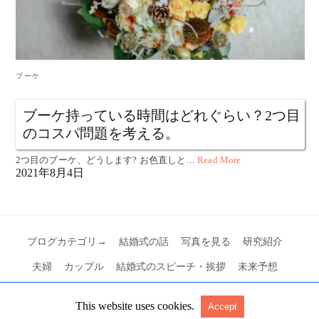
ブーケ
ブーケ持っている時間はどれぐらい？2つ目
のコスパ問題を考える。
2つ目のブーケ、どうします? お色直しと…
Read More
2021年8月4日
ブログカテゴリ→
結婚式の話
写真を見る
研究紹介
夫婦
カップル
結婚式のスピーチ・挨拶
未来予想
This website uses cookies.
Accept
All Rights Reserved
View Non-AMP Version