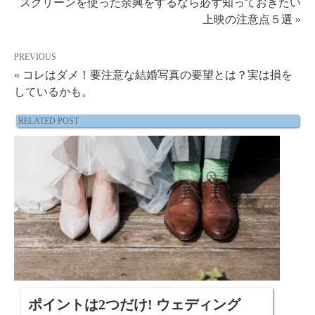
スクリーンを使った余興をするなら必ず知っておきたい
上映の注意点５選 »
PREVIOUS
« コレはダメ！要注意な結婚写真の要望とは？実は損を
しているかも。
RELATED POST
ポイントは2つだけ! ウェディング