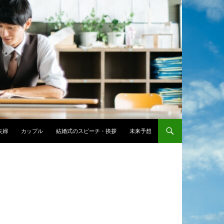
夫婦
カップル
結婚式のスピーチ・挨拶
未来予想