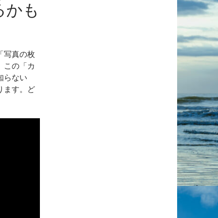
るかも
「写真の枚
、この「カ
知らない
ります。ど