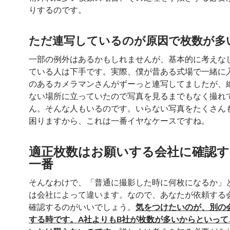
りするのです。
ただ連写しているのが原因で枚数が多
一部の例外はあるかもしれませんが、基本的に考えな
ている人は下手です。実際、僕が昔ある式場で一緒に
のあるカメラマンさんがずーっと連写してましたが、
ない場所に立っていたので写真を見るまでもなく撮れ
ん。そんな人もいるのです。いらない写真をたくさん
困りますから、これは一番イヤなケースですね。
適正枚数はお願いする会社に確認
一番
そんなわけで、「普通に撮影した時に何枚になるか」
は会社によって違います。なので、あなたが依頼する
確認するのがいいでしょう。
気をつけたいのが、別の
する時です。A社よりもB社が枚数が多いからといって