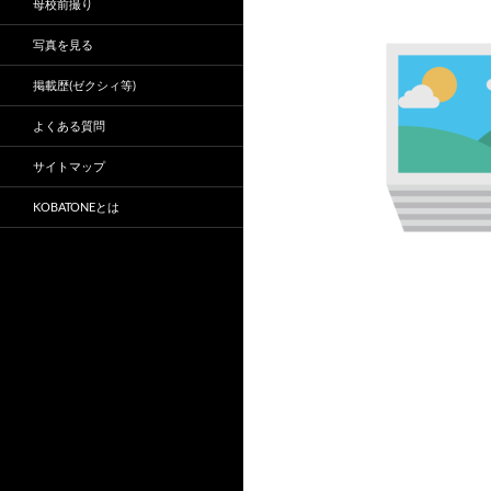
母校前撮り
写真を見る
掲載歴(ゼクシィ等)
よくある質問
サイトマップ
KOBATONEとは