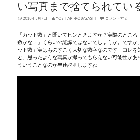
い写真まで捨てられてい
2018年3月7日
YOSHIAKI-KOBAYASHI
コメントする
「カット数」と聞いてピンときますか？実際のところ
数かな？」くらいの認識ではないでしょうか。ですが
ット数」実はものすごく大切な数字なのです。コレを
と、思ったような写真が撮ってもらえない可能性があ
ういうことなのか早速説明しますね。