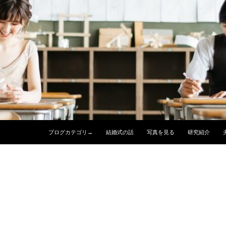
コンテンツへスキップ
ブログカテゴリ→
結婚式の話
写真を見る
研究紹介