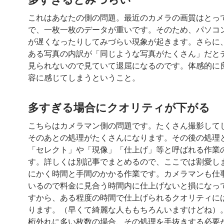
これはあなたの側の問題。最近のカメラの画質はとっ
で、一枚一枚のデータが重いです。そのため、パソコ
が遅くなったりしてみづらい現象が起きます。さらに
ある写真の内訳が「同じような写真がたくさん」だと
見られないので見ていて退屈になるのです。体感的に
容に感じてしまうということ。
多すぎる場合にクオリティが下がる
こちらはカメラマン側の問題です。たくさん撮影して
そのあとの処理がたくさんになります。その後の処理
「セレクト」や「現像」「仕上げ」等と呼ばれる作業
す。詳しくは別記事でまとめるので、ここでは割愛し
にかく時間と手間のかかる作業です。カメラマンも仕
いるので料金に見合う時間内に仕上げないと損になっ
すから、ある程度の時間で仕上げられるクオリティに
ります。（早くて綺麗な人ももちろんいますけどね）
桁外れに多い枚数の場合、その処理を手抜きする必要