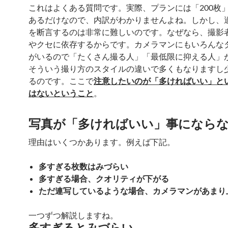
これはよくある質問です。実際、プランには「200枚
あるだけなので、内訳がわかりませんよね。しかし、
を断言するのは非常に難しいのです。なぜなら、撮影
やクセに依存するからです。カメラマンにもいろんな
がいるので「たくさん撮る人」「最低限に抑える人」
そういう撮り方のスタイルの違いで多くもなりますし
るのです。ここで
注意したいのが「多ければいい」と
はないということ
。
写真が「多ければいい」事になら
理由はいくつかあります。例えば下記。
多すぎる枚数はみづらい
多すぎる場合、クオリティが下がる
ただ連写しているような場合、カメラマンがあまり
一つずつ解説しますね。
多すぎるとみづらい