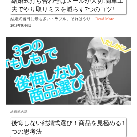
結婚式打ち合わせはメールが大切!簡単工
夫でやり取りミスを減らす7つのコツ!
結婚式当日に最も多いトラブル。それはやり…
Read More
2019年8月6日
結婚式の話
後悔しない結婚式選び！商品を見極める3
つの思考法