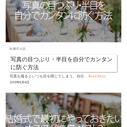
結婚式の話
写真の目つぶり・半目を自分でカンタン
に防ぐ方法
写真を撮るといつも目を閉じてしまう。自分…
Read More
2019年6月4日