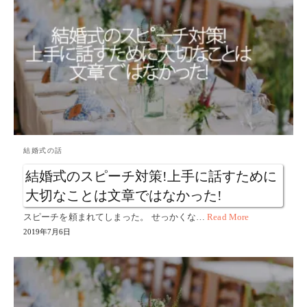
結婚式の話
結婚式のスピーチ対策!上手に話すために
大切なことは文章ではなかった!
スピーチを頼まれてしまった。 せっかくな…
Read More
2019年7月6日