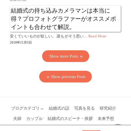
結婚式の持ち込みカメラマンは本当に
得？プロフォトグラファーがオススメポ
イントも合わせて解説。
安くていいものが欲しい。 誰もがそう思い…
Read More
2018年11月5日
Show more Posts
Show previous Posts
ブログカテゴリ→
結婚式の話
写真を見る
研究紹介
夫婦
カップル
結婚式のスピーチ・挨拶
未来予想