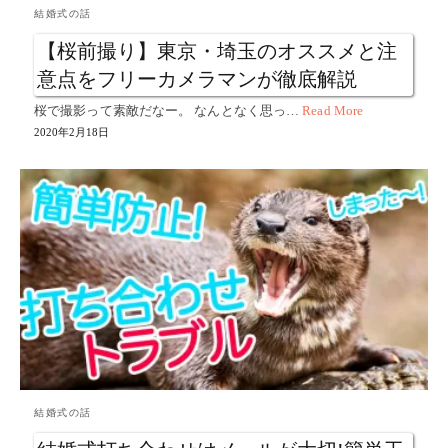
結婚式の話
【桜前撮り】東京・埼玉のオススメと注
意点をフリーカメラマンが徹底解説
桜で撮影って素敵だなー。 なんとなく思っ…
Read More
2020年2月18日
結婚式の話