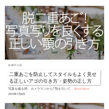
結婚式の話
二重あごを防止してスタイルもよく見せ
る正しいアゴの引き方・姿勢の正し方
写真を撮る時、カメラマンから｢顎を引いて…
Read More
2019年7月8日